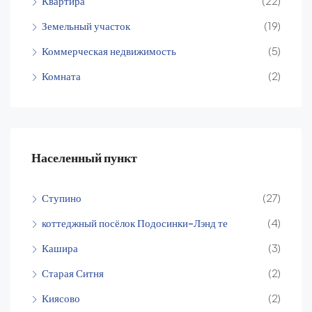
Квартира
(22)
Земельный участок
(19)
Коммерческая недвижимость
(5)
Комната
(2)
Населенный пункт
Ступино
(27)
коттеджный посёлок Подосинки-Лэнд те
(4)
Кашира
(3)
Старая Ситня
(2)
Киясово
(2)