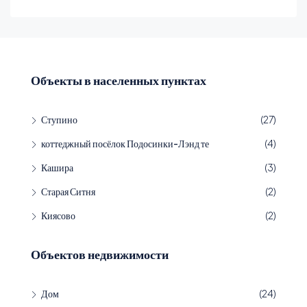
Объекты в населенных пунктах
Ступино
(27)
коттеджный посёлок Подосинки-Лэнд те
(4)
Кашира
(3)
Старая Ситня
(2)
Киясово
(2)
Объектов недвижимости
Дом
(24)