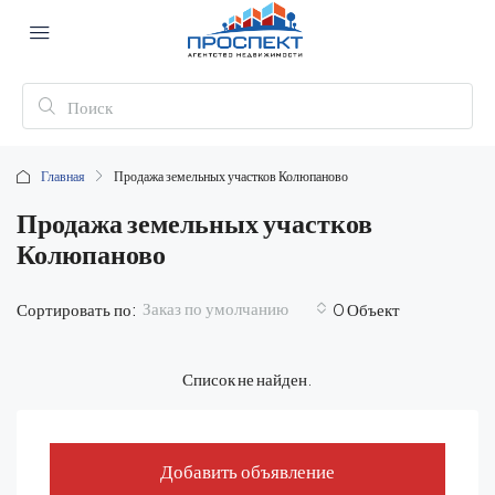
Главная
Продажа земельных участков Колюпаново
Продажа земельных участков
Колюпаново
Заказ по умолчанию
Сортировать по:
0 Объект
Список не найден.
Добавить объявление