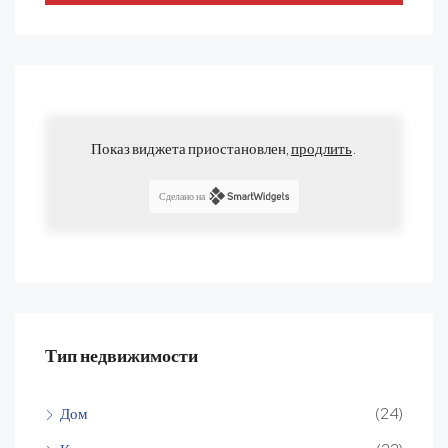
Показ виджета приостановлен,
продлить
.
Сделано на
Тип недвижимости
Дом
(24)