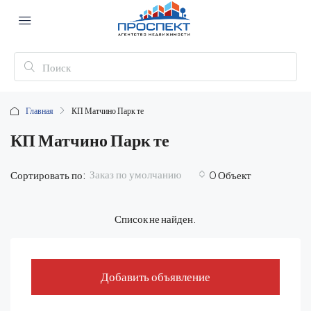
Главная
КП Матчино Парк те
КП Матчино Парк те
Заказ по умолчанию
Сортировать по:
0 Объект
Список не найден.
Добавить объявление