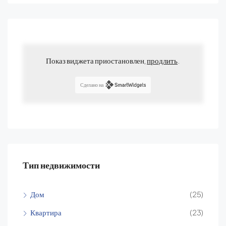
Показ виджета приостановлен,
продлить
.
Сделано на
Тип недвижимости
Дом
(25)
Квартира
(23)