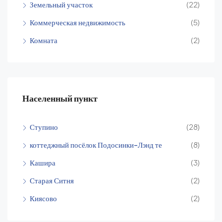
Земельный участок
(22)
Коммерческая недвижимость
(5)
Комната
(2)
Населенный пункт
Ступино
(28)
коттеджный посёлок Подосинки-Лэнд те
(8)
Кашира
(3)
Старая Ситня
(2)
Киясово
(2)