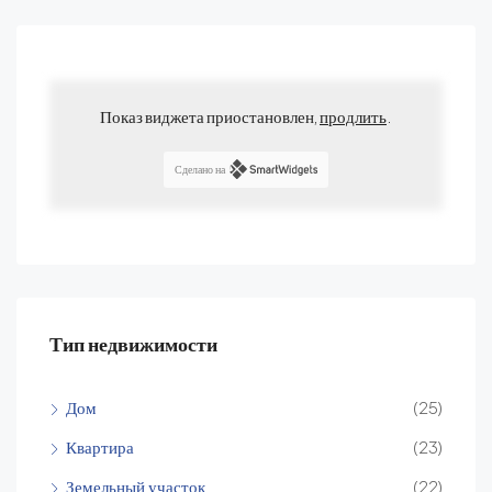
Показ виджета приостановлен,
продлить
.
Сделано на
Тип недвижимости
Дом
(25)
Квартира
(23)
Земельный участок
(22)