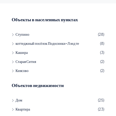
Объекты в населенных пунктах
Ступино
(28)
коттеджный посёлок Подосинки-Лэнд те
(8)
Кашира
(3)
Старая Ситня
(2)
Киясово
(2)
Объектов недвижимости
Дом
(25)
Квартира
(23)