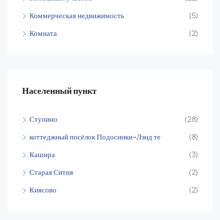
Коммерческая недвижимость
(5)
Комната
(2)
Населенный пункт
Ступино
(28)
коттеджный посёлок Подосинки-Лэнд те
(8)
Кашира
(3)
Старая Ситня
(2)
Киясово
(2)