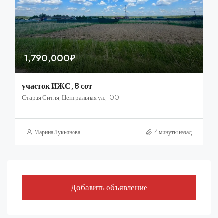
1,790,000₽
участок ИЖС, 8 сот
Старая Ситня, Центральная ул., 100
Марина Лукьянова
4 минуты назад
Добавить объявление