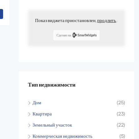
Показ виджета приостановлен,
продлить
.
Сделано на
Тип недвижимости
Дом
(25)
Квартира
(23)
Земельный участок
(22)
Коммерческая недвижимость
(5)