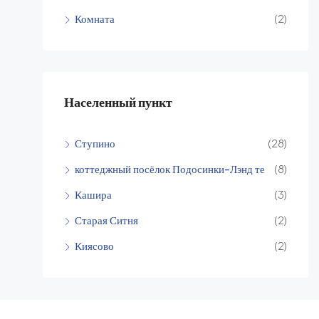
Комната
(2)
Населенный пункт
Ступино
(28)
коттеджный посёлок Подосинки-Лэнд те
(8)
Кашира
(3)
Старая Ситня
(2)
Киясово
(2)