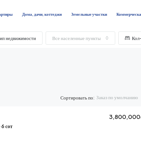
артиры
Дома, дачи, коттеджи
Земельные участки
Коммерческ
ип недвижимости
Все населенные пункты
Кол-
Заказ по умолчанию
Сортировать по:
3,800,000
 6 сот