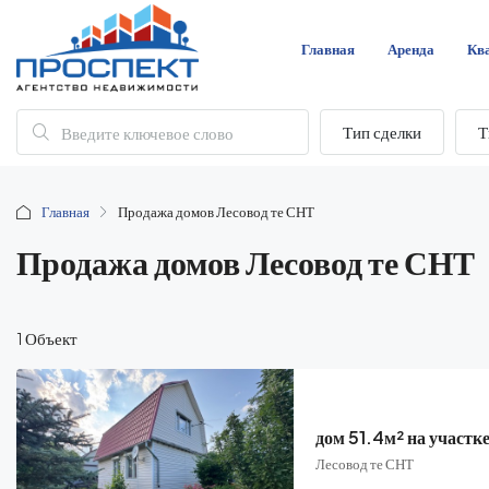
Главная
Аренда
Кв
Тип сделки
Т
Главная
Продажа домов Лесовод те СНТ
Продажа домов Лесовод те СНТ
1 Объект
дом 51.4м² на участке
Лесовод те СНТ