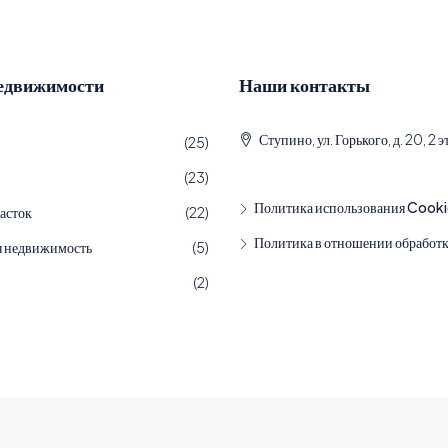
едвижимости
Наши контакты
Ступино, ул. Горького, д. 20, 2 
(25)
(23)
Политика использования Cook
асток
(22)
Политика в отношении обработ
я недвижимость
(5)
(2)