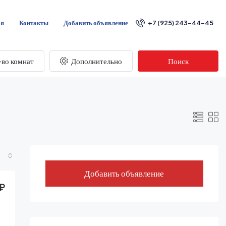
ая
Контакты
Добавить объявление
+7 (925) 243-44-45
во комнат
Дополнительно
Поиск
Добавить объявление
₽