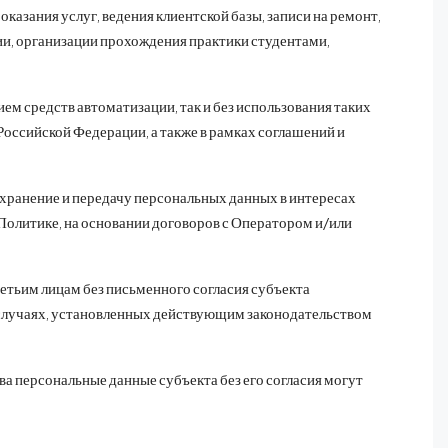
казания услуг, ведения клиентской базы, записи на ремонт,
ии, организации прохождения практики студентами,
.
м средств автоматизации, так и без использования таких
оссийской Федерации, а также в рамках соглашений и
хранение и передачу персональных данных в интересах
Политике, на основании договоров с Оператором и/или
етьим лицам без письменного согласия субъекта
в случаях, установленных действующим законодательством
 персональные данные субъекта без его согласия могут