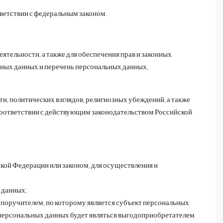
ветствии с федеральным законом.
ятельности, а также для обеспечения прав и законных
ьных данных и перечень персональных данных,
, политических взглядов, религиозных убеждений, а также
соответствии с действующим законодательством Российской
ой Федерации или законом, для осуществления и
 данных;
 поручителем, по которому является субъект персональных
т персональных данных будет являться выгодоприобретателем