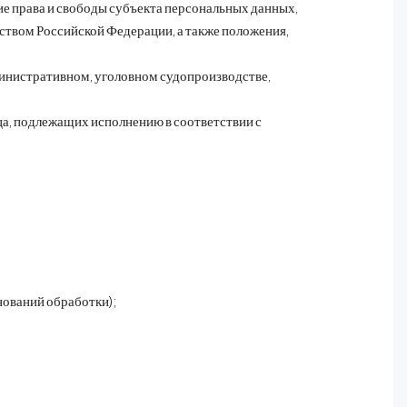
е права и свободы субъекта персональных данных,
твом Российской Федерации, а также положения,
министративном, уголовном судопроизводстве,
ца, подлежащих исполнению в соответствии с
нований обработки);