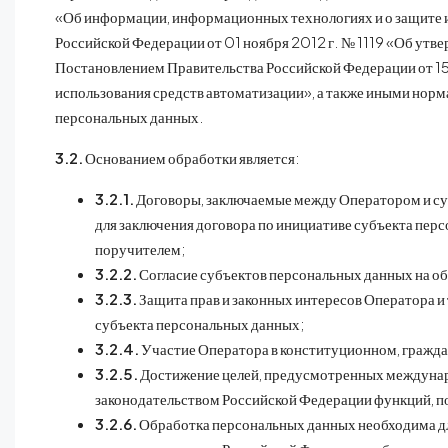
«Об информации, информационных технологиях и о защите 
Российской Федерации от 01 ноября 2012 г. № 1119 «Об ут
Постановлением Правительства Российской Федерации от 15
использования средств автоматизации», а также иными но
персональных данных.
3.2.
Основанием обработки является:
3.2.1.
Договоры, заключаемые между Оператором и суб
для заключения договора по инициативе субъекта пер
поручителем;
3.2.2.
Согласие субъектов персональных данных на о
3.2.3.
Защита прав и законных интересов Оператора и 
субъекта персональных данных;
3.2.4.
Участие Оператора в конституционном, гражда
3.2.5.
Достижение целей, предусмотренных междунар
законодательством Российской Федерации функций, п
3.2.6.
Обработка персональных данных необходима для