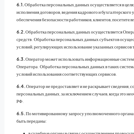
6.1.
Обработка персональных данных осуществляется в целях, 
исполнения договоров, ведения кадрового и бухгалтерского
обеспечения безопасности работников, клиентов, посетителе
6.2.
Обработка персональных данных осуществляется Операто
средств. Обработка персональных данных субъектов осущест
условий, регулирующих использование указанных сервисов т
6.3.
Оператор может использовать информационные системы 
Оператора. Обработка персональных данных в таких система
условий использования соответствующих сервисов.
6.4.
Оператор не предоставляет и не раскрывает сведения, 
персональных данных, за исключением случаев, когда это не
РФ.
6.5.
По мотивированному запросу уполномоченного органа и
быть переданы:
в судебные органы в связи с осуществлением правосуд