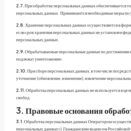
2.7.
При обработке персональных данных обеспечивается точ
персональных данных. Принимаются необходимые меры по 
2.8.
Хранение персональных данных осуществляется в форме
если срок хранения персональных данных не установлен фед
персональных данных.
2.9.
Обрабатываемые персональные данные по достижении цел
подлежат уничтожению.
2.10.
При сборе персональных данных, в том числе посредс
уточнение (обновление, изменение), извлечение персональн
2.11.
Обработка персональных данных не используется в цел
свобод.
3. Правовые основания обраб
3.1.
Обработка персональных данных Оператором осуществля
персональных данных»), Гражданским кодексом Российской 