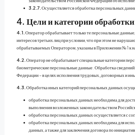
законодательством Российской Федерации об исполни
3.2.7.
Осуществляется обработка персональных данны
4. Цели и категории обработк
4.1.
Оператор обрабатывает только те персональные данные, 
интересов третьих лиц при условии, что при этом не наруш
обрабатываемых Оператором, указаны в Приложении № 1 к 
4.2.
Оператор не обрабатывает специальные категории перс
биометрические персональные данные. Обработка сведений 
Федерации – в целях исполнения трудовых, договорных и ины
4.3.
Обработка иных категорий персональных данных осущ
обработка персональных данных необходима для дост
выполнения возложенных законодательством Российск
обработка персональных данных осуществляется с сог
обработка персональных данных необходима для испол
данных, а также для заключения договора по инициат