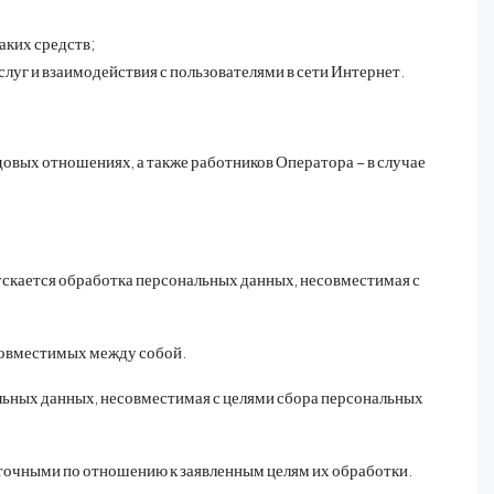
аких средств;
уг и взаимодействия с пользователями в сети Интернет.
вых отношениях, а также работников Оператора – в случае
скается обработка персональных данных, несовместимая с
есовместимых между собой.
льных данных, несовместимая с целями сбора персональных
точными по отношению к заявленным целям их обработки.