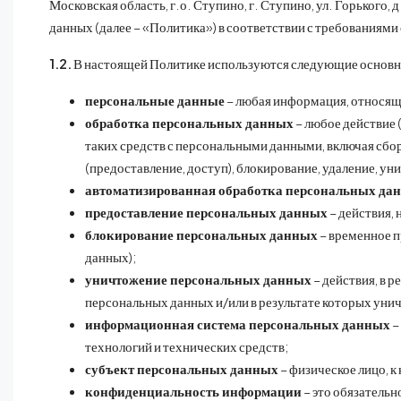
Московская область, г.о. Ступино, г. Ступино, ул. Горького
данных (далее – «Политика») в соответствии с требованиям
1.2.
В настоящей Политике используются следующие основн
персональные данные
– любая информация, относящ
обработка персональных данных
– любое действие 
таких средств с персональными данными, включая сбор,
(предоставление, доступ), блокирование, удаление, у
автоматизированная обработка персональных да
предоставление персональных данных
– действия,
блокирование персональных данных
– временное п
данных);
уничтожение персональных данных
– действия, в 
персональных данных и/или в результате которых ун
информационная система персональных данных
–
технологий и технических средств;
субъект персональных данных
– физическое лицо, 
конфиденциальность информации
– это обязатель