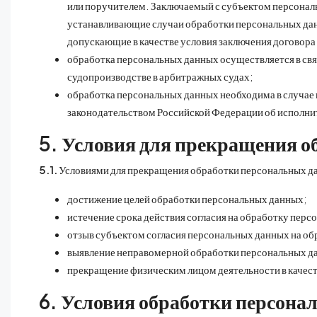
или поручителем. Заключаемый с субъектом персонал
устанавливающие случаи обработки персональных дан
допускающие в качестве условия заключения договора
обработка персональных данных осуществляется в свя
судопроизводстве в арбитражных судах;
обработка персональных данных необходима в случае и
законодательством Российской Федерации об исполни
5. Условия для прекращения 
5.1.
Условиями для прекращения обработки персональных д
достижение целей обработки персональных данных;
истечение срока действия согласия на обработку пер
отзыв субъектом согласия персональных данных на об
выявление неправомерной обработки персональных д
прекращение физическим лицом деятельности в качес
6. Условия обработки персон