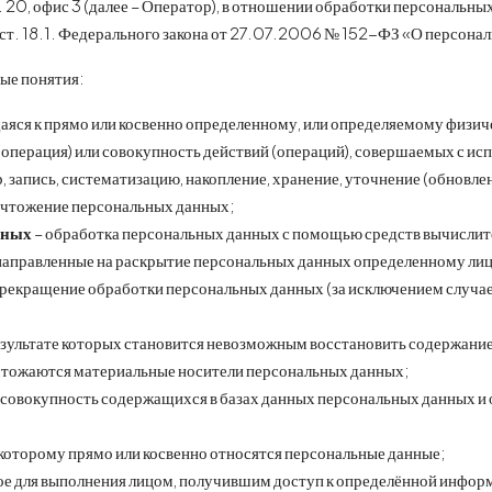
, д. 20, офис 3 (далее – Оператор), в отношении обработки персональ
и ст. 18.1. Федерального закона от 27.07.2006 № 152-ФЗ «О персона
ые понятия:
аяся к прямо или косвенно определенному, или определяемому физич
(операция) или совокупность действий (операций), совершаемых с ис
 запись, систематизацию, накопление, хранение, уточнение (обновлен
ничтожение персональных данных;
нных
– обработка персональных данных с помощью средств вычислит
 направленные на раскрытие персональных данных определенному лиц
рекращение обработки персональных данных (за исключением случае
результате которых становится невозможным восстановить содержан
ичтожаются материальные носители персональных данных;
 совокупность содержащихся в базах данных персональных данных 
к которому прямо или косвенно относятся персональные данные;
ное для выполнения лицом, получившим доступ к определённой инфор