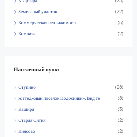
Квартира
(23)
Земельный участок
(22)
Коммерческая недвижимость
(5)
Комната
(2)
Населенный пункт
Ступино
(28)
коттеджный посёлок Подосинки-Лэнд те
(8)
Кашира
(3)
Старая Ситня
(2)
Киясово
(2)