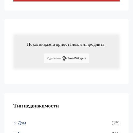
Показ виджета приостановлен,
продлить
.
Сделано на
Тип недвижимости
Дом
(25)