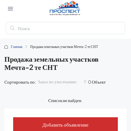
Главная
Продажа земельных участков Мечта-2 те СНТ
Продажа земельных участков
Мечта-2 те СНТ
Заказ по умолчанию
Сортировать по:
0 Объект
Список не найден.
Добавить объявление