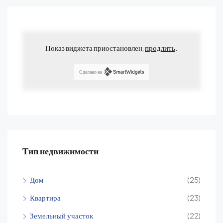
Показ виджета приостановлен,
продлить
.
Сделано на
Тип недвижимости
Дом
(25)
Квартира
(23)
Земельный участок
(22)