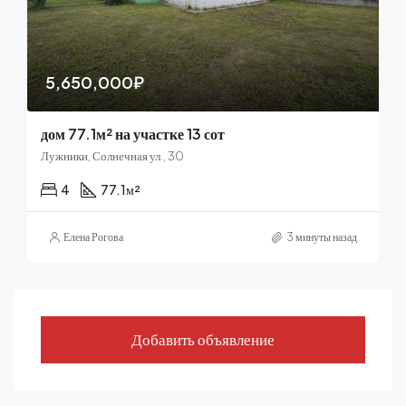
5,650,000₽
дом 77.1м² на участке 13 сот
Лужники, Солнечная ул., 30
4
77.1
м²
Елена Рогова
3 минуты назад
Добавить объявление