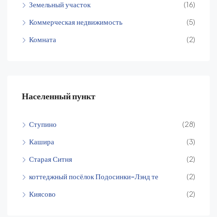
Земельный участок
(16)
Коммерческая недвижимость
(5)
Комната
(2)
Населенный пункт
Ступино
(28)
Кашира
(3)
Старая Ситня
(2)
коттеджный посёлок Подосинки-Лэнд те
(2)
Киясово
(2)