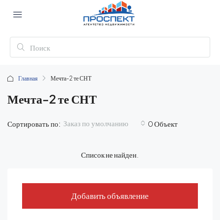
Главная
Мечта-2 те СНТ
Мечта-2 те СНТ
Заказ по умолчанию
Сортировать по:
0 Объект
Список не найден.
Добавить объявление