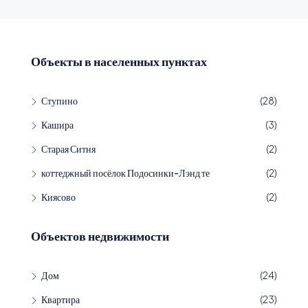
Объекты в населенных пунктах
Ступино
(28)
Кашира
(3)
Старая Ситня
(2)
коттеджный посёлок Подосинки-Лэнд те
(2)
Киясово
(2)
Объектов недвижимости
Дом
(24)
Квартира
(23)