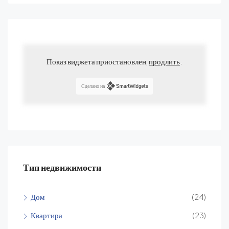
Показ виджета приостановлен,
продлить
.
Сделано на
Тип недвижимости
Дом
(24)
Квартира
(23)