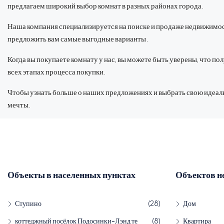
предлагаем широкий выбор комнат в разных районах города.
Наша компания специализируется на поиске и продаже недвижимос
предложить вам самые выгодные варианты.
Когда вы покупаете комнату у нас, вы можете быть уверены, что 
всех этапах процесса покупки.
Чтобы узнать больше о наших предложениях и выбрать свою идеаль
мечты.
Объекты в населенных пунктах
Объектов н
Ступино
(28)
Дом
коттеджный посёлок Подосинки-Лэнд те
(8)
Квартира