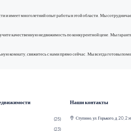
ти и имеет многолетний опыт работы в этой области. Мы сотруднич
получите качественную недвижимость по конкурентной цене. Мы гара
ную комнату, свяжитесь с нами прямо сейчас. Мы всегда готовы помо
едвижимости
Наши контакты
Ступино, ул. Горького, д. 20, 2 
(25)
(23)