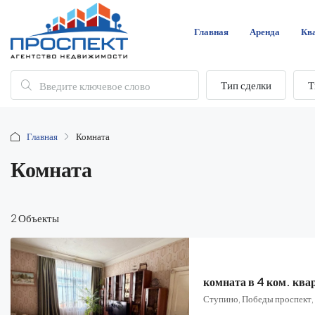
Главная
Аренда
Кв
Тип сделки
Т
Главная
Комната
Комната
2 Объекты
комната в 4 ком. ква
Ступино, Победы проспект,