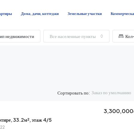
артиры
Дома, дачи, коттеджи
Земельные участки
Коммерческ
ип недвижимости
Все населенные пункты
Кол-
Заказ по умолчанию
Сортировать по:
3,300,000
ртире, 33.2м², этаж 4/5
 22