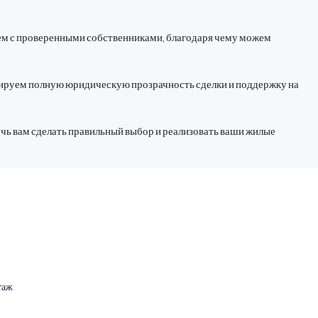
аем с проверенными собственниками, благодаря чему можем
нтируем полную юридическую прозрачность сделки и поддержку на
чь вам сделать правильный выбор и реализовать ваши жилые
этаж