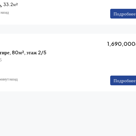
33.2
м²
 назад
Подробнее
1,690,000
ртире, 80м², этаж 2/5
25
минут назад
Подробнее