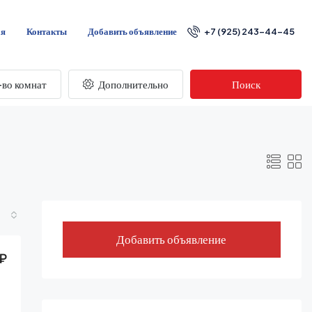
ая
Контакты
Добавить объявление
+7 (925) 243-44-45
во комнат
Дополнительно
Поиск
Добавить объявление
₽