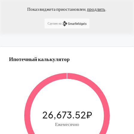
Показ виджета приостановлен,
продлить
.
Сделано на
Ипотечный калькулятор
26,673.52₽
Ежемесячно