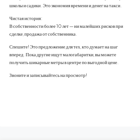
школы и садики. Это экономия времени и денег на такси.
Чистая история:
В собственности более 10 лет — ни малейших рисков при
сделке, продажа от собственника.
Спешите! Это предложение для тех, кто думает на шаг
вперед. Пока другие ищут малогабаритки, вы можете
получить шикарные метры в центре по выгодной цене.
Звоните и записывайтесь на просмотр!