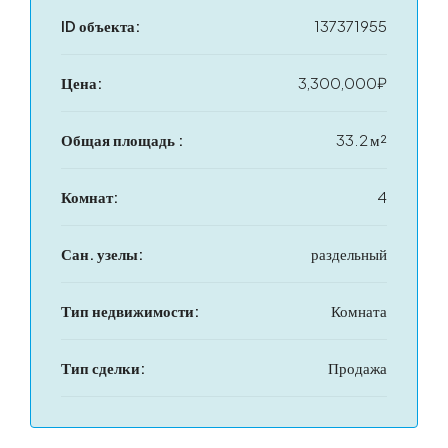
ID объекта:
137371955
Цена:
3,300,000₽
Общая площадь :
33.2 м²
Комнат:
4
Сан. узелы:
раздельный
Тип недвижимости:
Комната
Тип сделки:
Продажа