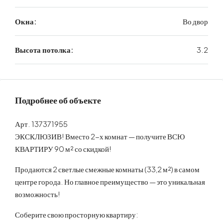
Окна:
Во двор
Высота потолка:
3.2
Подробнее об объекте
Арт. 137371955
ЭКСКЛЮЗИВ! Вместо 2-х комнат — получите ВСЮ
КВАРТИРУ 90 м² со скидкой!
Продаются 2 светлые смежные комнаты (33,2 м²) в самом
центре города. Но главное преимущество — это уникальная
возможность!
Соберите свою просторную квартиру: