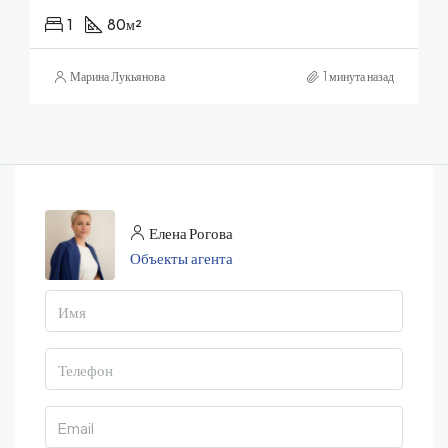
1
80
м²
Марина Лукьянова
1 минута назад
Елена Рогова
Объекты агента