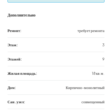
Дополнительно
Ремонт:
требует ремонта
Этаж:
3
Этажей:
9
Жилая площадь:
18 кв.м.
Дом:
Кирпично-монолитный
Сан. узел:
совмещенный