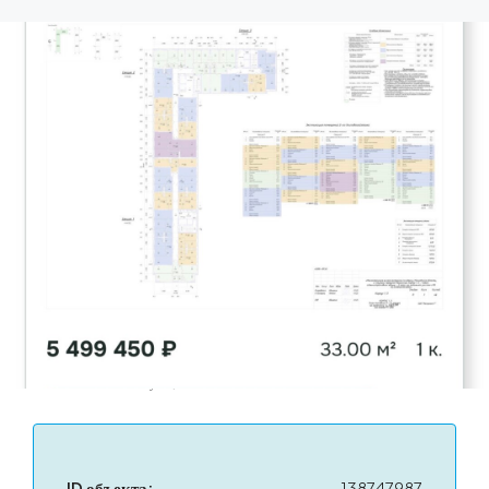
ПРОДАЖА
1 ком. квартира, 33м², этаж 3/9
Ступино, Приокский пер., 9, к 1
5,499,450₽
Детали
Обновление 8 августа, 2026 в 11:06 пп
ID объекта:
138747987