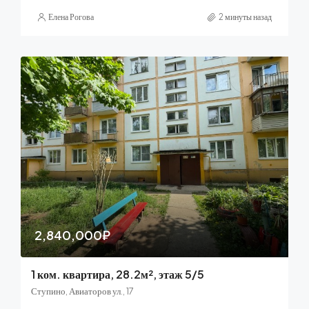
Елена Рогова
2 минуты назад
2,840,000₽
1 ком. квартира, 28.2м², этаж 5/5
Ступино, Авиаторов ул., 17