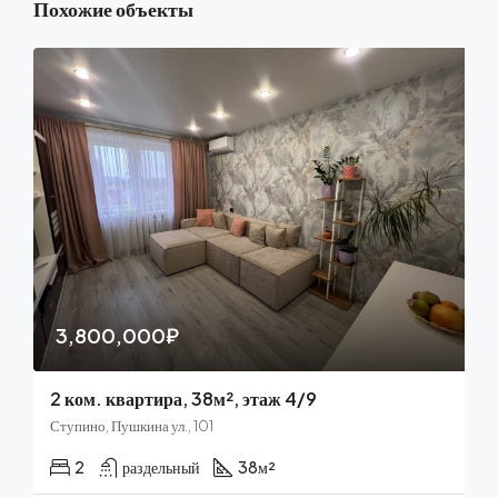
Похожие объекты
3,800,000₽
2 ком. квартира, 38м², этаж 4/9
Ступино, Пушкина ул., 101
2
раздельный
38
м²