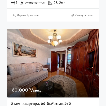
1
совмещенный
28.2
м²
Марина Лукьянова
2 минуты назад
60,000₽/мес.
3 ком. квартира, 66.5м², этаж 3/5