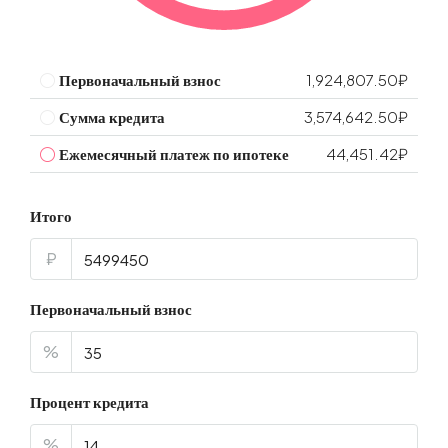
Первоначальный взнос
1,924,807.50₽
Сумма кредита
3,574,642.50₽
Ежемесячный платеж по ипотеке
44,451.42₽
Итого
₽
Первоначальный взнос
%
Процент кредита
%