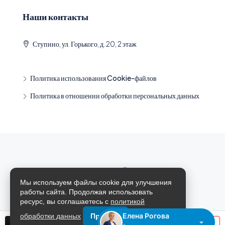
Наши контакты
Ступино, ул. Горького, д. 20, 2 этаж
Политика использования Cookie-файлов
Политика в отношении обработки персональных данных
Мы используем файлы cookie для улучшения
работы сайта. Продолжая использовать
ресурс, вы соглашаетесь с
политикой
Елена Рогова
обработки данных
Принять
© Агентство недвижимости "Проспект" | Ступино