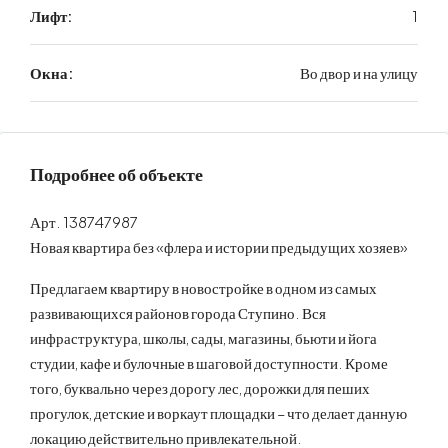
Лифт:
1
Окна:
Во двор и на улицу
Подробнее об объекте
Арт. 138747987
Новая квартира без «флера и истории предыдущих хозяев»
Предлагаем квартиру в новостройке в одном из самых
развивающихся районов города Ступино. Вся
инфраструктура, школы, сады, магазины, бьюти и йога
студии, кафе и булочные в шаговой доступности. Кроме
того, буквально через дорогу лес, дорожки для пеших
прогулок, детские и воркаут площадки – что делает данную
локацию действительно привлекательной.