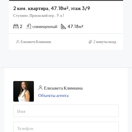
2 ком. квартира, 47.18м², этаж 3/9
Ступино, Приокский пер., 9, к 1
2
совмещенный
47.18
м²
Елизавета Климкина
2 минуты назад
Елизавета Климкина
Объекты агента