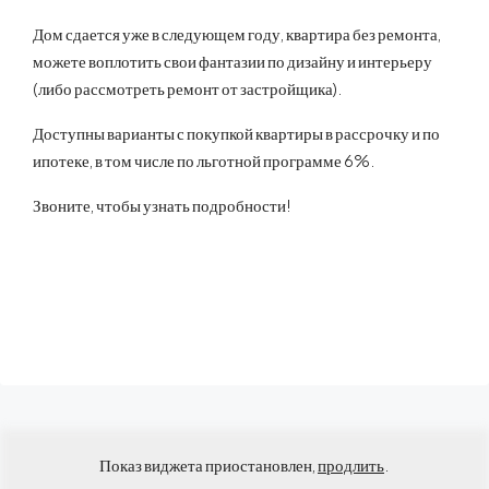
Дом сдается уже в следующем году, квартира без ремонта,
можете воплотить свои фантазии по дизайну и интерьеру
(либо рассмотреть ремонт от застройщика).
Доступны варианты с покупкой квартиры в рассрочку и по
ипотеке, в том числе по льготной программе 6%.
Звоните, чтобы узнать подробности!
Показ виджета приостановлен,
продлить
.