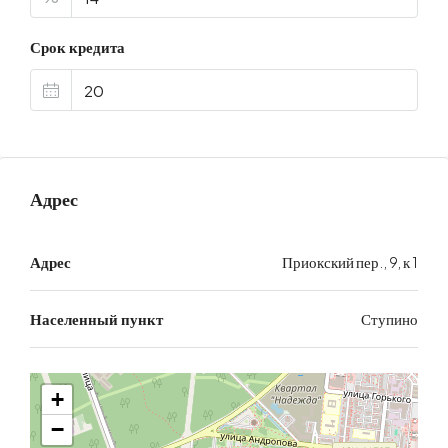
Срок кредита
Адрес
Адрес
Приокский пер., 9, к 1
Населенный пункт
Ступино
+
−