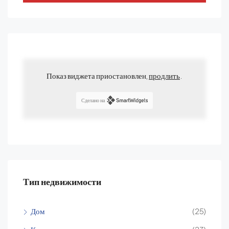
Показ виджета приостановлен,
продлить
.
Сделано на
Тип недвижимости
Дом
(25)