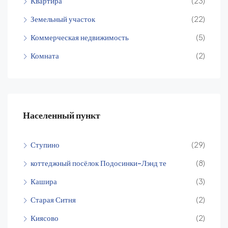
Квартира
(23)
Земельный участок
(22)
Коммерческая недвижимость
(5)
Комната
(2)
Населенный пункт
Ступино
(29)
коттеджный посёлок Подосинки-Лэнд те
(8)
Кашира
(3)
Старая Ситня
(2)
Киясово
(2)