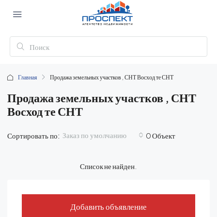
Главная
Продажа земельных участков , СНТ Восход те СНТ
Продажа земельных участков , СНТ
Восход те СНТ
Заказ по умолчанию
Сортировать по:
0 Объект
Список не найден.
Добавить объявление